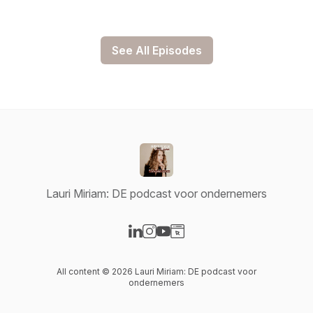
See All Episodes
Lauri Miriam: DE podcast voor ondernemers
Visit our LinkedIn page
Visit our Instagram page
Visit our YouTube page
Visit our Website page
All content © 2026 Lauri Miriam: DE podcast voor
ondernemers