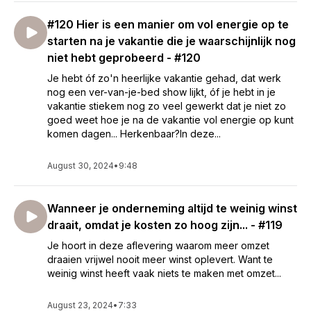
#120 Hier is een manier om vol energie op te
starten na je vakantie die je waarschijnlijk nog
niet hebt geprobeerd - #120
Je hebt óf zo'n heerlijke vakantie gehad, dat werk
nog een ver-van-je-bed show lijkt, óf je hebt in je
vakantie stiekem nog zo veel gewerkt dat je niet zo
goed weet hoe je na de vakantie vol energie op kunt
komen dagen... Herkenbaar?In deze...
August 30, 2024
•
9:48
Wanneer je onderneming altijd te weinig winst
draait, omdat je kosten zo hoog zijn... - #119
Je hoort in deze aflevering waarom meer omzet
draaien vrijwel nooit meer winst oplevert. Want te
weinig winst heeft vaak niets te maken met omzet...
August 23, 2024
•
7:33